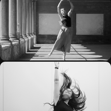
DANZARE GLI SPAZI
COREOGRAFIE