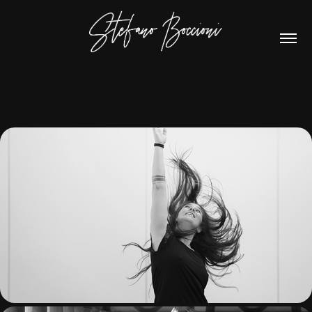
POSATI